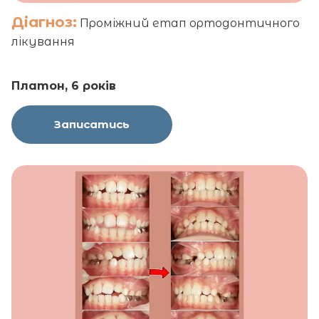
Діагноз:
Проміжний етап ортодонтичного
лікування
Платон, 6 років
Записатись