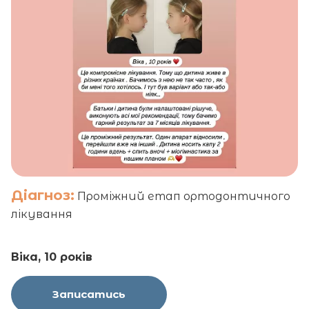
Діагноз:
Проміжний етап ортодонтичного
лікування
Віка, 10 років
Записатись