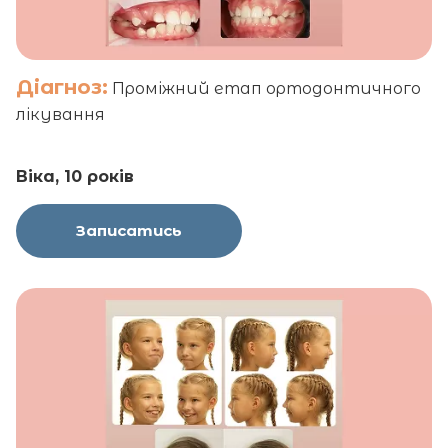
Діагноз:
Проміжний етап ортодонтичного
лікування
Віка, 10 років
Записатись