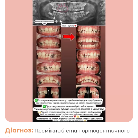
Діагноз:
Проміжний етап ортодонтичного