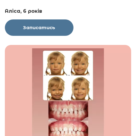
Аліса, 6 років
Записатись