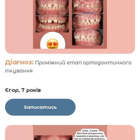
Діагноз:
Проміжний етап ортодонтичного
лікування
Єгор, 7 років
Записатись