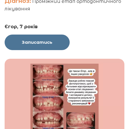
Діагноз:
Проміжний етап ортодонтичного
лікування
Єгор, 7 років
Записатись