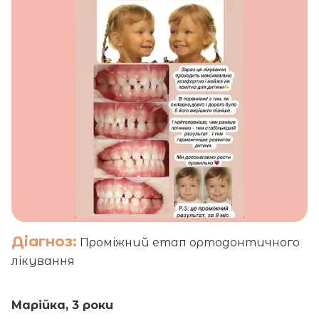
Діагноз:
Проміжний етап ортодонтичного
лікування
Марійка, 3 роки