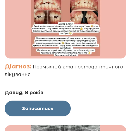
Діагноз:
Проміжний етап ортодонтичного
лікування
Давид, 8 років
Записатись