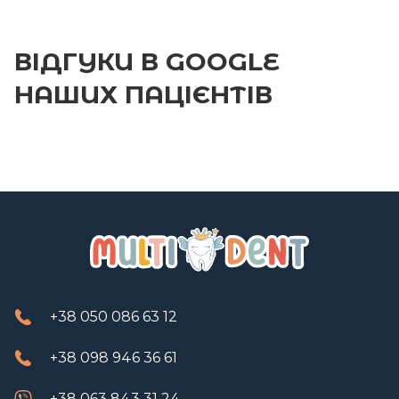
ВІДГУКИ В
GOOGLE
НАШИХ ПАЦІЄНТІВ
+38 050 086 63 12
+38 098 946 36 61
+38 063 843 31 24