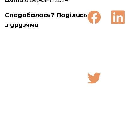
Сподобалась? Поділись
з друзями