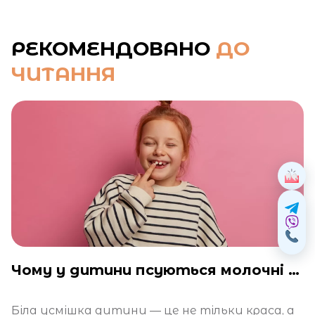
РЕКОМЕНДОВАНО
ДО
ЧИТАННЯ
Чому у дитини псуються молочні зуби?
Біла усмішка дитини — це не тільки краса, а