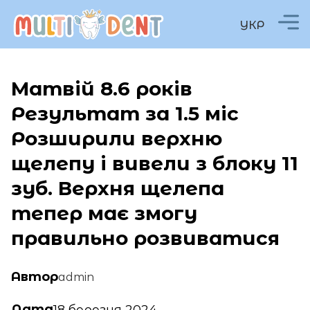
УКР
Матвій 8.6 років
Результат за 1.5 міс
Розширили верхню
щелепу і вивели з блоку 11
зуб. Верхня щелепа
тепер має змогу
правильно розвиватися
Автор
admin
Дата
18 березня 2024