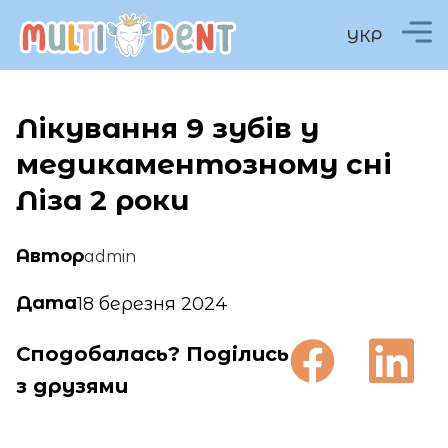
УКР
Лікування 9 зубів у
медикаментозному сні
Ліза 2 роки
Автор
admin
Дата
18 березня 2024
Сподобалась? Поділись
з друзями