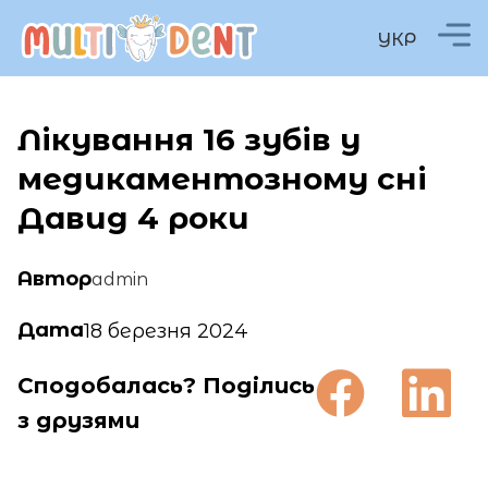
УКР
Лікування 16 зубів у
медикаментозному сні
Давид 4 роки
Автор
admin
Дата
18 березня 2024
Сподобалась? Поділись
з друзями