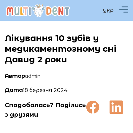
УКР
Лікування 10 зубів у
медикаментозному сні
Давид 2 роки
Автор
admin
Дата
18 березня 2024
Сподобалась? Поділись
з друзями