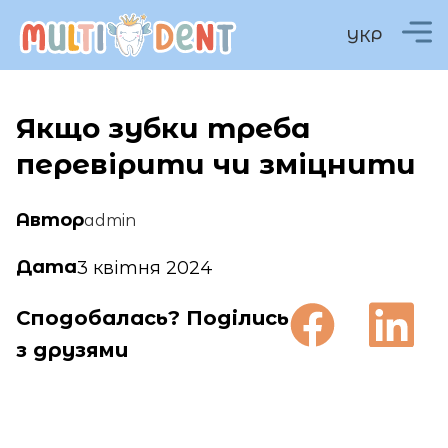
УКР
Якщо зубки треба
перевірити чи зміцнити
Автор
admin
Дата
3 квітня 2024
Сподобалась? Поділись
з друзями