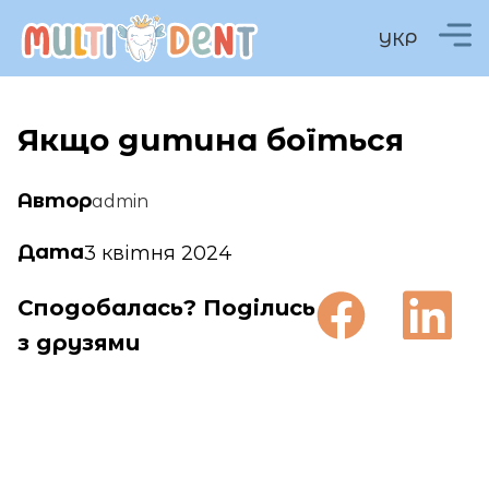
УКР
Якщо дитина боїться
Автор
admin
Дата
3 квітня 2024
Сподобалась? Поділись
з друзями