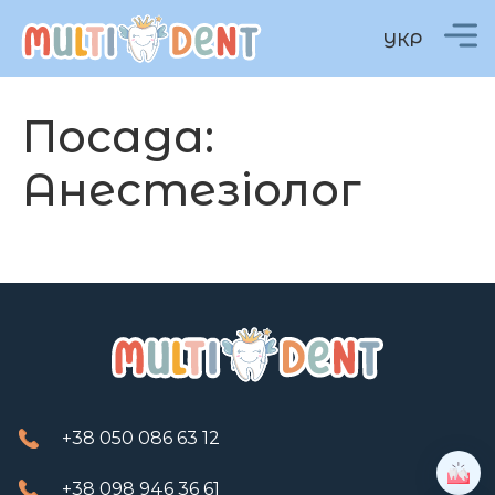
УКР
Посада:
Анестезіолог
+38 050 086 63 12
+38 098 946 36 61