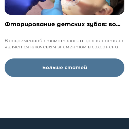
Фторирование детских зубов: вопросы и ответы
В современной стоматологии профилактика
является ключевым элементом в сохранении
здоровья зубов. Одним из наиболее
эффективных методов профилактики
кариеса является фторирование
Больше статей