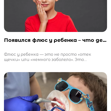
Появился флюс у ребенка – что делать?
Флюс у ребенка — это не просто «отек
щечки» или «немного заболело». Это
тревожный сигнал, свидетельствующий об
остром воспалительном процессе.