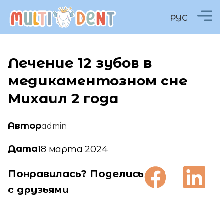
РУС
Лечение 12 зубов в
медикаментозном сне
Михаил 2 года
Автор
admin
Дата
18 марта 2024
Понравилась? Поделись
с друзьями