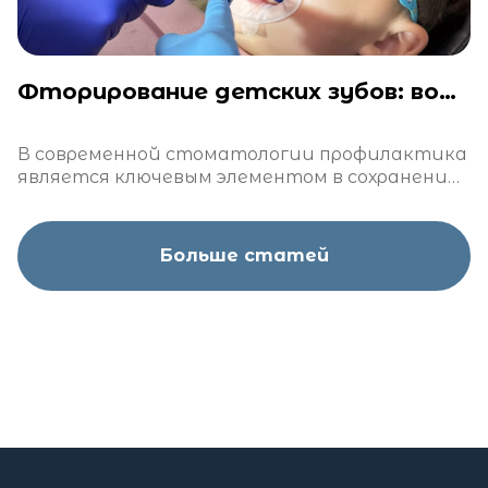
Фторирование детских зубов: вопросы и ответы
В современной стоматологии профилактика
является ключевым элементом в сохранении
здоровья зубов. Одним из наиболее
эффективных методов профилактики
кариеса является фторирование
Больше статей