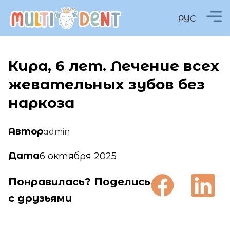
РУС
Кира, 6 лет. Лечение всех
жевательных зубов без
наркоза
Автор
admin
Дата
6 октября 2025
Понравилась? Поделись
с друзьями