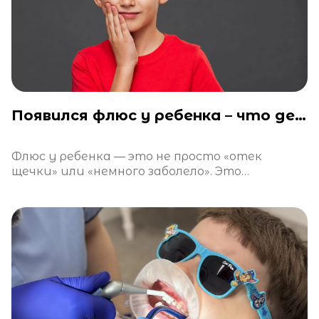
Появился флюс у ребенка – что делать?
Флюс у ребенка — это не просто «отек
щечки» или «немного заболело». Это
тревожный сигнал, свидетельствующий об
остром воспалительном процессе.