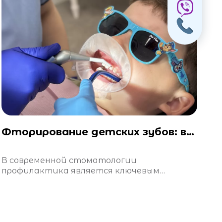
Фторирование детских зубов: вопросы и ответы
В современной стоматологии
профилактика является ключевым
элементом в сохранении здоровья зубов.
Одним из наиболее эффективных методов
профилактики кариеса является
фторирование