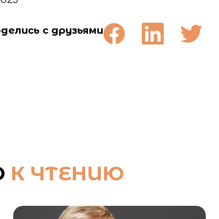
делись с друзьями
О
К ЧТЕНИЮ