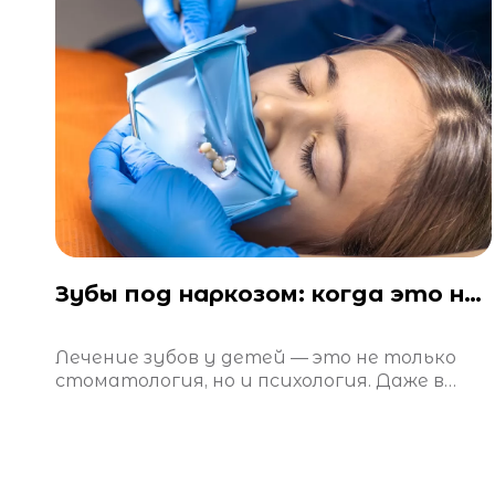
Зубы под наркозом: когда это нужно и безопасно ли это?
Лечение зубов у детей — это не только
стоматология, но и психология. Даже в
самой теплой атмосфере клиники ребенок
может