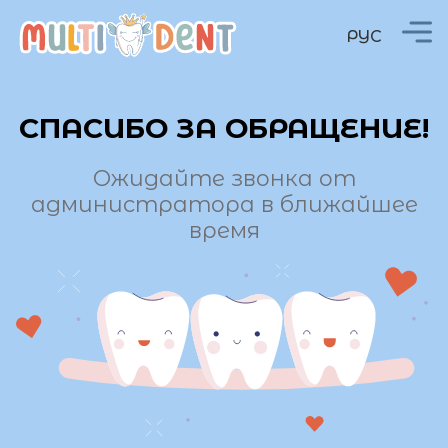
РУС
СПАСИБО ЗА ОБРАЩЕНИЕ!
Ожидайте звонка от
администратора в ближайшее
время