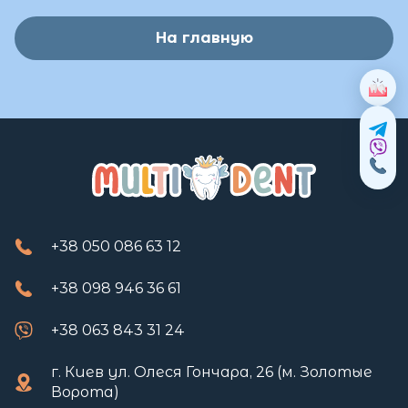
На главную
+38 050 086 63 12
+38 098 946 36 61
+38 063 843 31 24
г. Киев ул. Олеся Гончара, 26 (м. Золотые
Ворота)