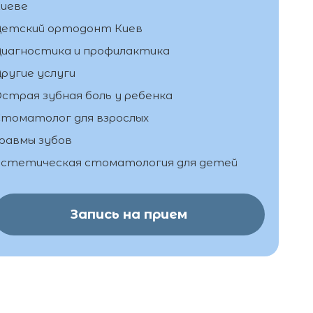
иеве
Детский ортодонт Киев
иагностика и профилактика
ругие услуги
страя зубная боль у ребенка
томатолог для взрослых
равмы зубов
стетическая стоматология для детей
Запись на прием