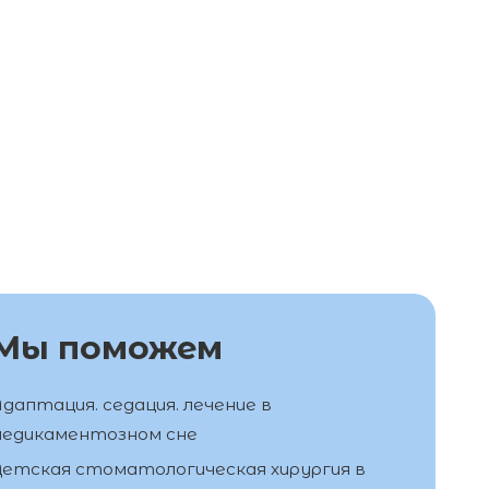
Мы поможем
даптация. седация. лечение в
едикаментозном сне
етская стоматологическая хирургия в