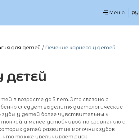
РУ
гия для детей
/
Лечение кариеса у детей
У
ДЕТЕЙ
ей в возрасте до 5 лет. Это связано с
обенно следует выделить диетологические
е зубы у детей более чувствительны к
е тонкой и менее устойчивой по сравнению с
которых детей развитие молочных зубов
 что также увеличивает риск