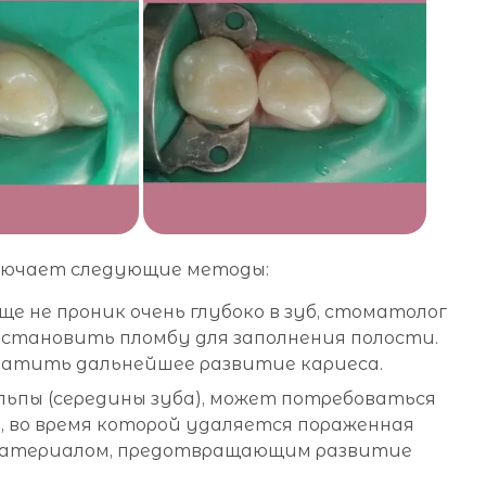
ключает следующие методы:
еще не проник очень глубоко в зуб, стоматолог
становить пломбу для заполнения полости.
ратить дальнейшее развитие кариеса.
ульпы (середины зуба), может потребоваться
 во время которой удаляется пораженная
 материалом, предотвращающим развитие