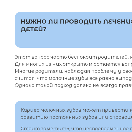
НУЖНО ЛИ ПРОВОДИТЬ ЛЕЧЕНИ
ДЕТЕЙ?
Этот вопрос часто беспокоит родителей, 
Для многих из них открытым остается вопр
Многие родители, наблюдая проблему у свое
считая, что молочные зубы все равно выпа
Однако такой подход далеко не всегда пра
Кариес молочных зубов может привести 
развитию постоянных зубов или спровоц
Стоит заметить, что несвоевременное 