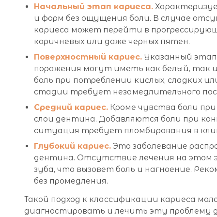
Начальный этап кариеса.
Характеризует
и форм без ощущения боли. В случае отс
кариеса может перейти в прогрессирующ
коричневых или даже черных пятен.
Поверхностный кариес.
Указанный этап 
поражения могут иметь как белый, так
боль при потреблении кислых, сладких ил
стадии требует незамедлительного пос
Средний кариес.
Кроме чувства боли при
слои дентина. Добавляются боли при кон
ситуация требует пломбирования в кли
Глубокий кариес.
Это заболевание распр
дентина. Отсутствие лечения на этом 
зуба, что вызовет боль и нагноение. Ре
без промедления.
Такой подход к классификации кариеса мол
диагностировать и лечить эту проблему дл