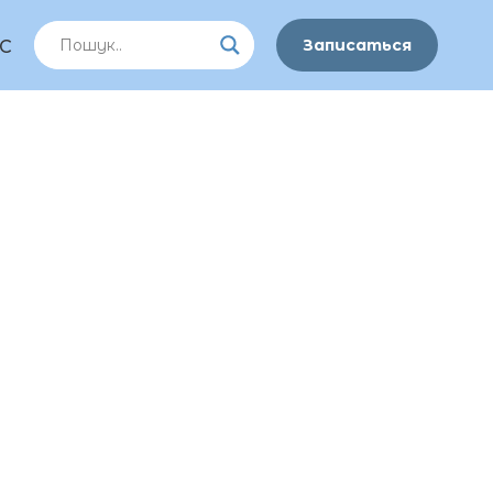
Записаться
С