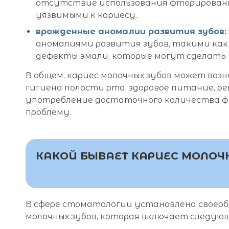
отсутствие использования фторированн
уязвимыми к кариесу.
врожденные аномалии развития зубов:
аномалиями развития зубов, такими как
дефекты эмали, которые могут сделать и
В общем, кариес молочных зубов может воз
гигиена полости рта, здоровое питание, р
употребление достаточного количества 
проблему.
КАКОЙ БЫВАЕТ КАРИЕС МОЛОЧ
В сфере стоматологии установлена своеоб
молочных зубов, которая включает следую