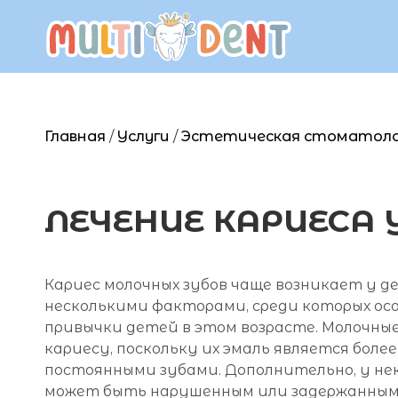
Главная
/
Услуги
/
Эстетическая стоматоло
ЛЕЧЕНИЕ КАРИЕСА 
Кариес молочных зубов чаще возникает у дет
несколькими факторами, среди которых ос
привычки детей в этом возрасте. Молочны
кариесу, поскольку их эмаль является боле
постоянными зубами. Дополнительно, у не
может быть нарушенным или задержанным,