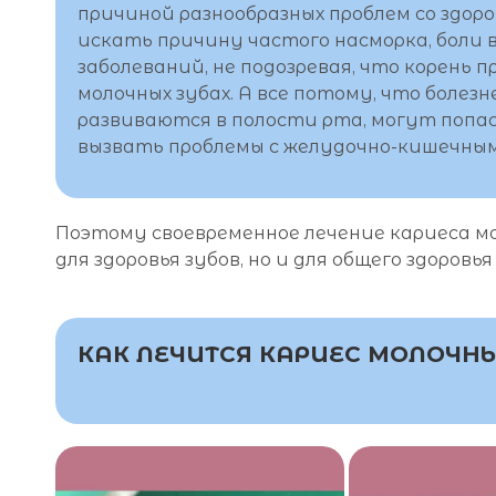
причиной разнообразных проблем со здор
искать причину частого насморка, боли
заболеваний, не подозревая, что корень 
молочных зубах. А все потому, что боле
развиваются в полости рта, могут попас
вызвать проблемы с желудочно-кишечны
Поэтому своевременное лечение кариеса мо
для здоровья зубов, но и для общего здоровь
КАК ЛЕЧИТСЯ КАРИЕС МОЛОЧНЫ