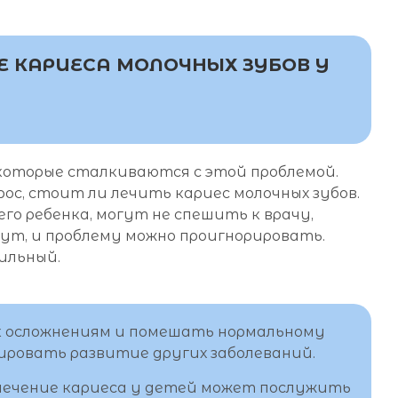
Е КАРИЕСА МОЛОЧНЫХ ЗУБОВ У
которые сталкиваются с этой проблемой.
ос, стоит ли лечить кариес молочных зубов.
го ребенка, могут не спешить к врачу,
дут, и проблему можно проигнорировать.
вильный.
к осложнениям и помешать нормальному
ировать развитие других заболеваний.
лечение кариеса у детей может послужить