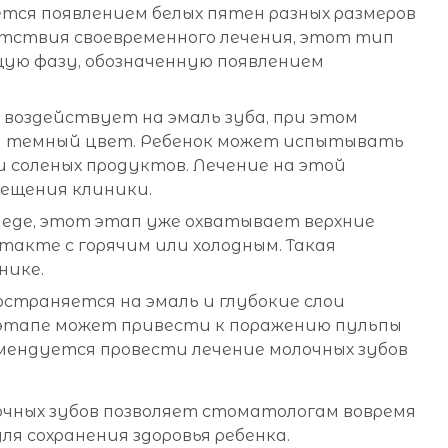
ся появлением белых пятен разных размеров
утствия своевременного лечения, этот тип
ую фазу, обозначенную появлением
воздействует на эмаль зуба, при этом
 и темный цвет. Ребенок может испытывать
и соленых продуктов. Лечение на этой
ещения клиники.
 еде, этот этап уже охватывает верхние
такте с горячим или холодным. Такая
нике.
остраняется на эмаль и глубокие слои
этапе может привести к поражению пульпы
комендуется провести лечение молочных зубов
очных зубов позволяет стоматологам вовремя
я сохранения здоровья ребенка.