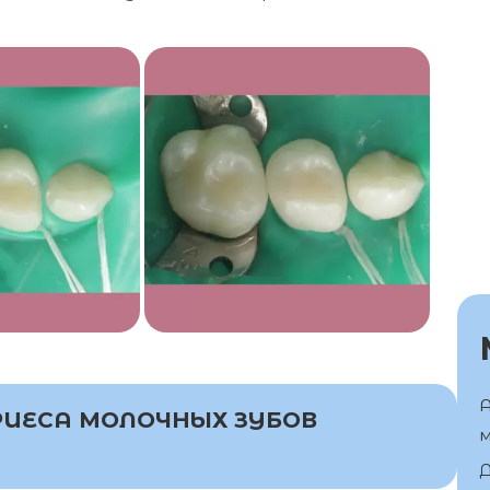
А
РИЕСА МОЛОЧНЫХ ЗУБОВ
м
Д