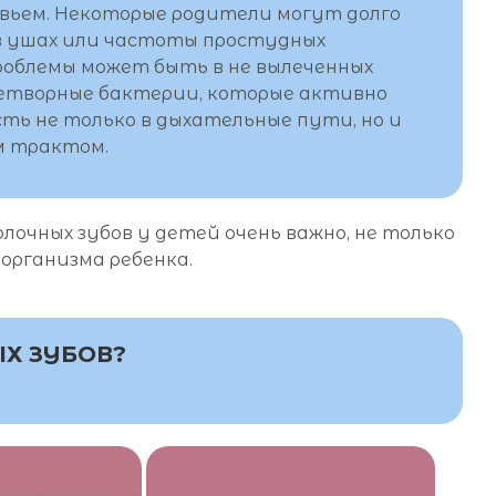
овьем. Некоторые родители могут долго
 в ушах или частоты простудных
проблемы может быть в не вылеченных
знетворные бактерии, которые активно
ть не только в дыхательные пути, но и
м трактом.
лочных зубов у детей очень важно, не только
я организма ребенка.
Х ЗУБОВ?