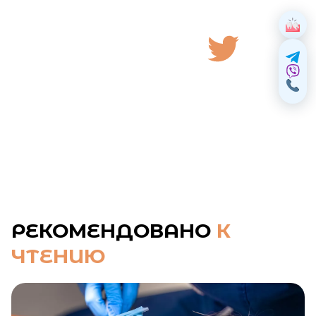
РЕКОМЕНДОВАНО
К
ЧТЕНИЮ