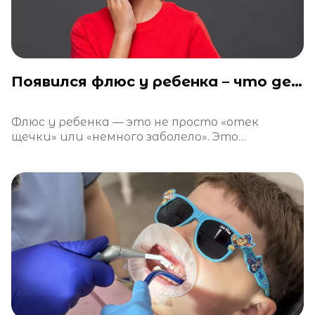
Появился флюс у ребенка – что делать?
Флюс у ребенка — это не просто «отек
щечки» или «немного заболело». Это
тревожный сигнал, свидетельствующий об
остром воспалительном процессе.