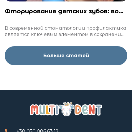
Фторирование детских зубов: вопросы и ответы
В современной стоматологии профилактика
является ключевым элементом в сохранении
здоровья зубов. Одним из наиболее
эффективных методов профилактики
кариеса является фторирование
Больше статей
+38 050 086 63 12