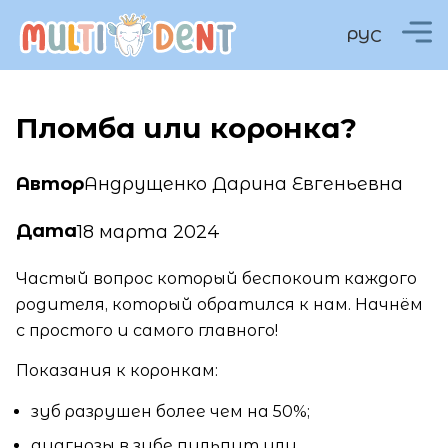
РУС
Пломба или коронка?
Андрущенко Дарина Евгеньевна
Автор
Дата
18 марта 2024
Частый вопрос который беспокоит каждого
родителя, который обратился к нам. Начнём
с простого и самого главного!
Показания к коронкам:
зуб разрушен более чем на 50%;
диагнозы в зубе пульпит или