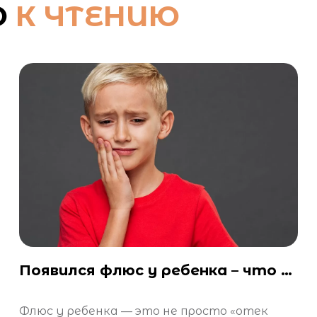
О
К ЧТЕНИЮ
Появился флюс у ребенка – что делать?
Флюс у ребенка — это не просто «отек