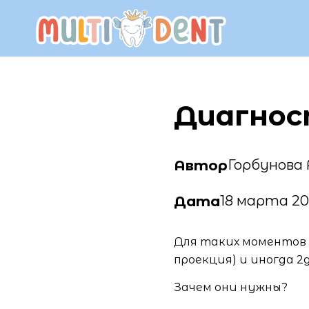
Диагнос
Горбунова
Автор
18 марта 2
Дата
Для таких моментов я
проекция) и иногда 2
Зачем они нужны?