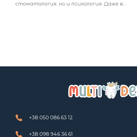
стоматология, но и психология. Даже в
самой теплой атмосфере клиники ребенок
может
+38 050 086 63 12
+38 098 946 36 61