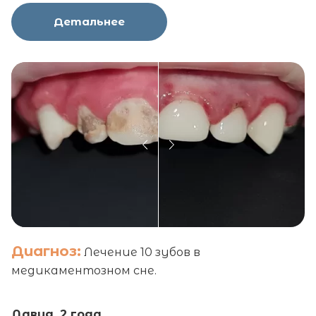
Детальнее
Диагноз:
Лечение 10 зубов в
медикаментозном сне.
Давид, 2 года.