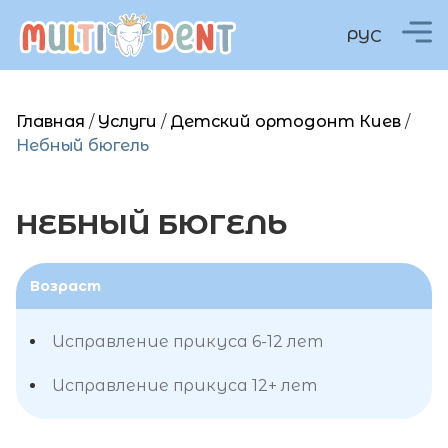
РУС
Главная
/
Услуги
/
Детский ортодонт Киев
/
Небный бюгель
НЕБНЫЙ
БЮГЕЛЬ
Возраст
Исправление прикуса 6-12 лет
Исправление прикуса 12+ лет