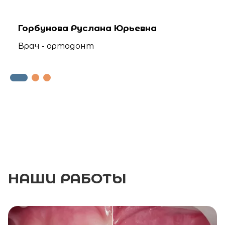
Горбунова Руслана Юрьевна
Врач - ортодонт
НАШИ
РАБОТЫ