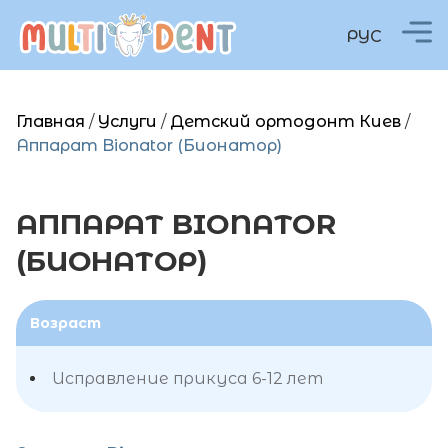
РУС
Главная
/
Услуги
/
Детский ортодонт Киев
/
Аппарат Bionator (Бионатор)
АППАРАТ BIONATOR
(БИОНАТОР)
Возраст
Исправление прикуса 6-12 лет